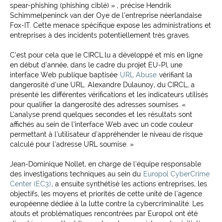
spear-phishing (phishing ciblé) » , précise Hendrik
Schimmelpeninck van der Oye de l’entreprise néerlandaise
Fox-IT. Cette menace spécifique expose les administrations et
entreprises à des incidents potentiellement très graves.
C’est pour cela que le CIRCL.lu a développé et mis en ligne
en début d’année, dans le cadre du projet EU-PI, une
interface Web publique baptisée
URL Abuse
vérifiant la
dangerosité d’une URL. Alexandre Dulaunoy, du CIRCL, a
présenté les différentes vérifications et les indicateurs utilisés
pour qualifier la dangerosité des adresses soumises. «
L’analyse prend quelques secondes et les résultats sont
affichés au sein de l’interface Web avec un code couleur
permettant à l’utilisateur d’appréhender le niveau de risque
calculé pour l’adresse URL soumise. »
Jean-Dominique Nollet, en charge de l’équipe responsable
des investigations techniques au sein du
Europol CyberCrime
Center (EC3)
, a ensuite synthétisé les actions entreprises, les
objectifs, les moyens et priorités de cette unité de l’agence
européenne dédiée à la lutte contre la cybercriminalité. Les
atouts et problématiques rencontrées par Europol ont été