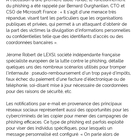
du phishing a été rappelé par Bernard Ourghanlian, CTO et
CSO de Microsoft France : « Il s’agit d’une menace très
répandue, visant tant les particuliers que les organisations
publiques et privées, qui permet à un attaquant d’obtenir de
la part des victimes la divulgation d’informations personnelles
ou confidentielles telle que des identifiants d’accès ou des
coordonnées bancaires ».
Jérome Robert de LEXSI, société indépendante française
spécialiste européen de la lutte contre le phishing, détaille
quelques uns des nombreux scénarios utilisés pour tromper
l’internaute : pseudo-remboursement d’un trop payé d’impôts,
faux échec du paiement d’une facture d’électronique ou de
téléphonie, soi-disant mise à jour nécessaire de coordonnées
pour des raisons de sécurité, etc.
Les notifications par e-mail en provenance des principaux
réseaux sociaux représentent aussi des opportunités pour les
cybercriminels de les copier pour mener des campagnes de
phishing efficaces. Ce type de phishing est parfois exploité
pour viser des individus spécifiques, pour lesquels un
message personnalisé est configuré. « On parle alors de