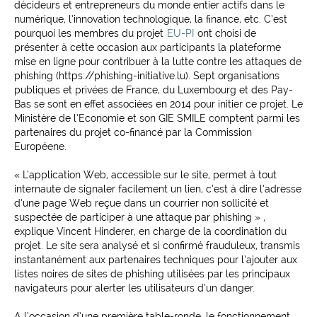
décideurs et entrepreneurs du monde entier actifs dans le
numérique, l’innovation technologique, la finance, etc. C’est
pourquoi les membres du projet
EU-PI
ont choisi de
présenter à cette occasion aux participants la plateforme
mise en ligne pour contribuer à la lutte contre les attaques de
phishing (https://phishing-initiative.lu). Sept organisations
publiques et privées de France, du Luxembourg et des Pay-
Bas se sont en effet associées en 2014 pour initier ce projet. Le
Ministère de l’Economie et son GIE SMILE comptent parmi les
partenaires du projet co-financé par la Commission
Européene.
« L’application Web, accessible sur le site, permet à tout
internaute de signaler facilement un lien, c’est à dire l’adresse
d’une page Web reçue dans un courrier non sollicité et
suspectée de participer à une attaque par phishing » ,
explique Vincent Hinderer, en charge de la coordination du
projet. Le site sera analysé et si confirmé frauduleux, transmis
instantanément aux partenaires techniques pour l’ajouter aux
listes noires de sites de phishing utilisées par les principaux
navigateurs pour alerter les utilisateurs d’un danger.
A l’occasion d’une première table-ronde, le fonctionnement